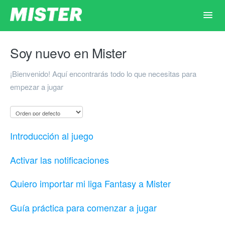
Toggl
Navig
Principal
Soy nuevo en Mister
¡Bienvenido! Aquí encontrarás todo lo que necesitas para
Inicio
empezar a jugar
Dudas por tema
Contacto
Introducción al juego
Activar las notificaciones
Quiero importar mi liga Fantasy a Mister
Guía práctica para comenzar a jugar