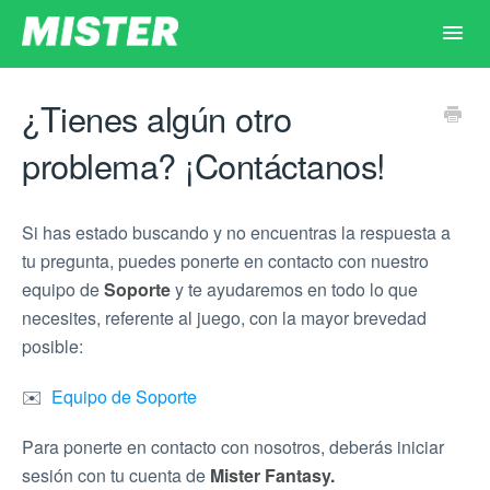
Toggl
Navig
Principal
¿Tienes algún otro
problema? ¡Contáctanos!
Inicio
Dudas por tema
Si has estado buscando y no encuentras la respuesta a
tu pregunta, puedes ponerte en contacto con nuestro
equipo de
Soporte
y te ayudaremos en todo lo que
Contacto
necesites, referente al juego, con la mayor brevedad
posible:
✉️
Equipo de Soporte
Para ponerte en contacto con nosotros, deberás iniciar
sesión con tu cuenta de
Mister Fantasy.