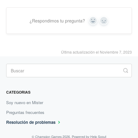
¿Respondimos tu pregunta?
Yes
No
Última actualización el Noviembre 7, 2023
CATEGORIAS
Soy nuevo en Mister
Preguntas frecuentes
Resolución de problemas
©
Champion Games
2026.
Powered by
Help Scout