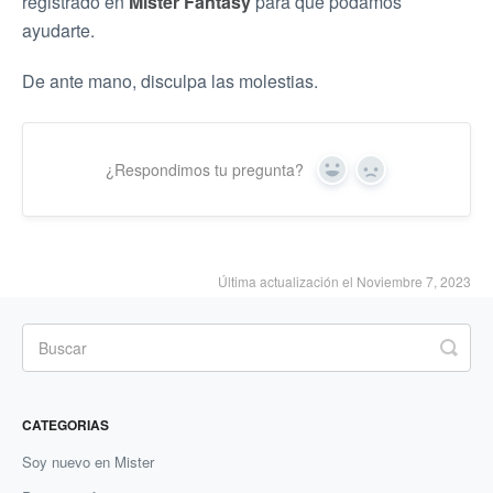
registrado en
Mister Fantasy
para que podamos
ayudarte.
De ante mano, disculpa las molestias.
¿Respondimos tu pregunta?
Yes
No
Última actualización el Noviembre 7, 2023
CATEGORIAS
Soy nuevo en Mister