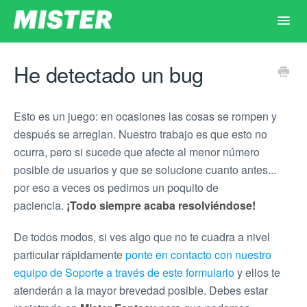
Toggl
Navig
Principal
He detectado un bug
Inicio
Esto es un juego: en ocasiones las cosas se rompen y
después se arreglan. Nuestro trabajo es que esto no
Dudas por tema
ocurra, pero si sucede que afecte al menor número
posible de usuarios y que se solucione cuanto antes...
Contacto
por eso a veces os pedimos un poquito de
paciencia.
¡Todo siempre acaba resolviéndose!
De todos modos, si ves algo que no te cuadra a nivel
particular rápidamente
ponte en contacto con nuestro
equipo de Soporte a través de este formulario
y ellos te
atenderán a la mayor brevedad posible. Debes estar