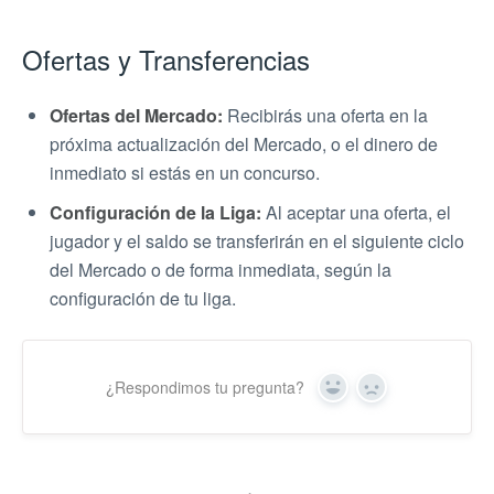
Ofertas y Transferencias
Ofertas del Mercado:
Recibirás una oferta en la
próxima actualización del Mercado, o el dinero de
inmediato si estás en un concurso.
Configuración de la Liga:
Al aceptar una oferta, el
jugador y el saldo se transferirán en el siguiente ciclo
del Mercado o de forma inmediata, según la
configuración de tu liga.
¿Respondimos tu pregunta?
Yes
No